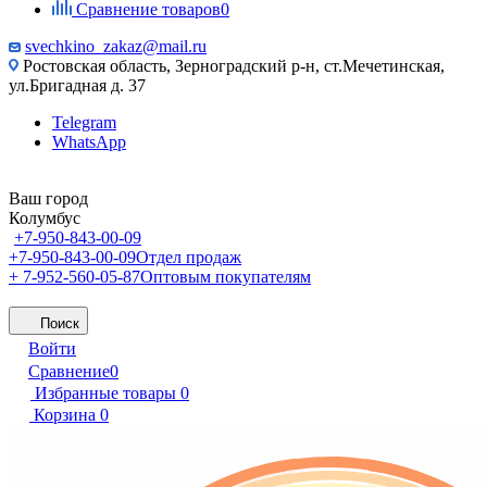
Сравнение товаров
0
svechkino_zakaz@mail.ru
Ростовская область, Зерноградский р-н, ст.Мечетинская,
ул.Бригадная д. 37
Telegram
WhatsApp
Ваш город
Колумбус
+7-950-843-00-09
+7-950-843-00-09
Отдел продаж
+ 7-952-560-05-87
Оптовым покупателям
Поиск
Войти
Сравнение
0
Избранные товары
0
Корзина
0