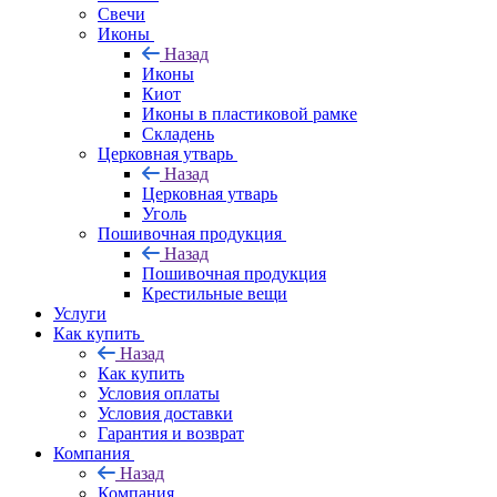
Свечи
Иконы
Назад
Иконы
Киот
Иконы в пластиковой рамке
Складень
Церковная утварь
Назад
Церковная утварь
Уголь
Пошивочная продукция
Назад
Пошивочная продукция
Крестильные вещи
Услуги
Как купить
Назад
Как купить
Условия оплаты
Условия доставки
Гарантия и возврат
Компания
Назад
Компания