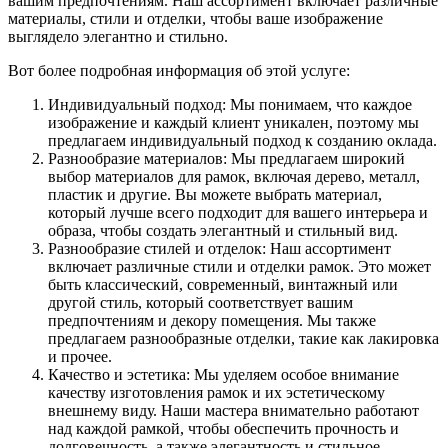
вашим предпочтениям. Наш ассортимент включает различные
материалы, стили и отделки, чтобы ваше изображение
выглядело элегантно и стильно.
Вот более подробная информация об этой услуге:
Индивидуальный подход: Мы понимаем, что каждое
изображение и каждый клиент уникален, поэтому мы
предлагаем индивидуальный подход к созданию оклада.
Разнообразие материалов: Мы предлагаем широкий
выбор материалов для рамок, включая дерево, металл,
пластик и другие. Вы можете выбрать материал,
который лучше всего подходит для вашего интерьера и
образа, чтобы создать элегантный и стильный вид.
Разнообразие стилей и отделок: Наш ассортимент
включает различные стили и отделки рамок. Это может
быть классический, современный, винтажный или
другой стиль, который соответствует вашим
предпочтениям и декору помещения. Мы также
предлагаем разнообразные отделки, такие как лакировка
и прочее.
Качество и эстетика: Мы уделяем особое внимание
качеству изготовления рамок и их эстетическому
внешнему виду. Наши мастера внимательно работают
над каждой рамкой, чтобы обеспечить прочность и
долговечность, а также элегантность и стильное