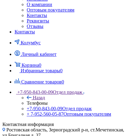
О компании
Оптовым покупателям
Контакты
Реквизиты
Отзывы
Контакты
Колумбус
Личный кабинет
Корзина
0
Избранные товары
0
Сравнение товаров
0
+7-950-843-00-09
Отдел продаж
Назад
Телефоны
+7-950-843-00-09
Отдел продаж
+ 7-952-560-05-87
Оптовым покупателям
Контактная информация
Ростовская область, Зерноградский р-н, ст.Мечетинская,
ул.Бригадная д. 37