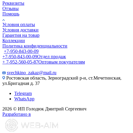
Реквизиты
Отзывы
Помощь
Условия оплаты
Условия доставки
Гарантия на товар
Коллекции
Политика конфиденциальности
+7-950-843-00-09
+7-950-843-00-09
Отдел продаж
+ 7-952-560-05-87
Оптовым покупателям
svechkino_zakaz@mail.ru
Ростовская область, Зерноградский р-н, ст.Мечетинская,
ул.Бригадная д. 37
Telegram
WhatsApp
2026 © ИП Голодюк Дмитрий Сергеевич
Разработано в