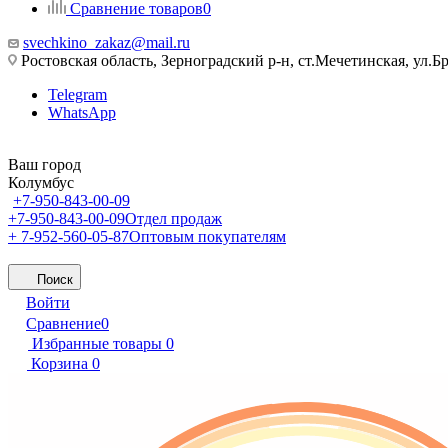
Сравнение товаров
0
svechkino_zakaz@mail.ru
Ростовская область, Зерноградский р-н, ст.Мечетинская, ул.Бр
Telegram
WhatsApp
Ваш город
Колумбус
+7-950-843-00-09
+7-950-843-00-09
Отдел продаж
+ 7-952-560-05-87
Оптовым покупателям
Поиск
Войти
Сравнение
0
Избранные товары
0
Корзина
0