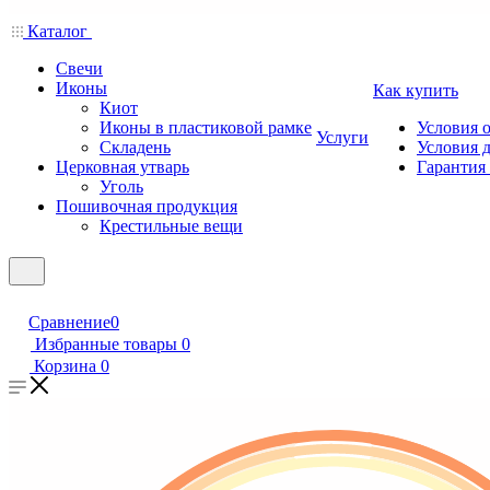
Каталог
Свечи
Иконы
Как купить
Киот
Иконы в пластиковой рамке
Условия 
Услуги
Складень
Условия 
Церковная утварь
Гарантия 
Уголь
Пошивочная продукция
Крестильные вещи
Сравнение
0
Избранные товары
0
Корзина
0