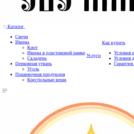
Каталог
Свечи
Иконы
Как купить
Киот
Иконы в пластиковой рамке
Условия 
Услуги
Складень
Условия 
Церковная утварь
Гарантия 
Уголь
Пошивочная продукция
Крестильные вещи