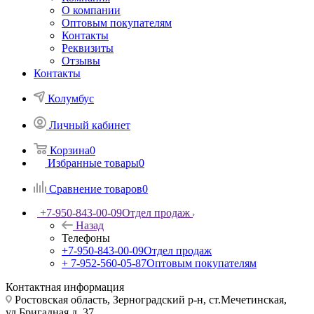
О компании
Оптовым покупателям
Контакты
Реквизиты
Отзывы
Контакты
Колумбус
Личный кабинет
Корзина
0
Избранные товары
0
Сравнение товаров
0
+7-950-843-00-09
Отдел продаж
Назад
Телефоны
+7-950-843-00-09
Отдел продаж
+ 7-952-560-05-87
Оптовым покупателям
Контактная информация
Ростовская область, Зерноградский р-н, ст.Мечетинская,
ул.Бригадная д. 37