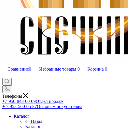
Сравнение
0
Избранные товары
0
Корзина
0
Телефоны
+7-950-843-00-09
Отдел продаж
+ 7-952-560-05-87
Оптовым покупателям
Каталог
Назад
Каталог