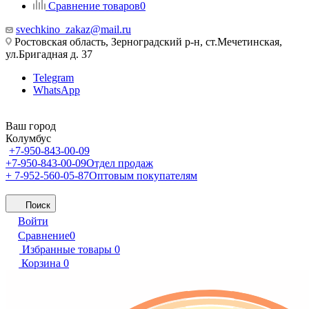
Сравнение товаров
0
svechkino_zakaz@mail.ru
Ростовская область, Зерноградский р-н, ст.Мечетинская,
ул.Бригадная д. 37
Telegram
WhatsApp
Ваш город
Колумбус
+7-950-843-00-09
+7-950-843-00-09
Отдел продаж
+ 7-952-560-05-87
Оптовым покупателям
Поиск
Войти
Сравнение
0
Избранные товары
0
Корзина
0