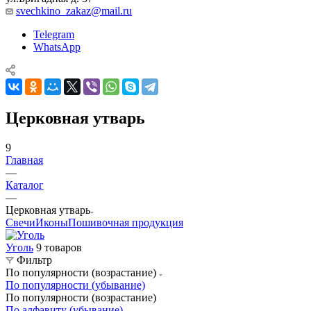
svechkino_zakaz@mail.ru
Telegram
WhatsApp
Церковная утварь
9
Главная
—
Каталог
—
Церковная утварь
Свечи
Иконы
Пошивочная продукция
Уголь
9 товаров
Фильтр
По популярности (возрастание)
По популярности (убывание)
По популярности (возрастание)
По алфавиту (убывание)