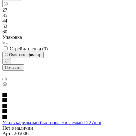
27
35
44
52
60
Упаковка
Стрейч-пленка (
9
)
Очистить фильтр
Показать
Уголь кадильный быстроразжигаемый D 27mm
Нет в наличии
Арт.: 205006