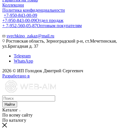
Коллекции
Политика конфиденциальности
+7-950-843-00-09
+7-950-843-00-09
Отдел продаж
+ 7-952-560-05-87
Оптовым покупателям
svechkino_zakaz@mail.ru
Ростовская область, Зерноградский р-н, ст.Мечетинская,
ул.Бригадная д. 37
Telegram
WhatsApp
2026 © ИП Голодюк Дмитрий Сергеевич
Разработано в
Найти
Каталог
По всему сайту
По каталогу