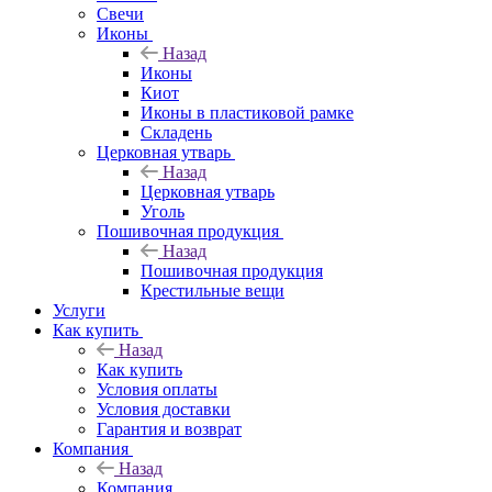
Свечи
Иконы
Назад
Иконы
Киот
Иконы в пластиковой рамке
Складень
Церковная утварь
Назад
Церковная утварь
Уголь
Пошивочная продукция
Назад
Пошивочная продукция
Крестильные вещи
Услуги
Как купить
Назад
Как купить
Условия оплаты
Условия доставки
Гарантия и возврат
Компания
Назад
Компания