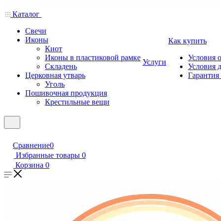
Каталог
Свечи
Иконы
Как купить
Киот
Иконы в пластиковой рамке
Условия 
Услуги
Складень
Условия 
Церковная утварь
Гарантия 
Уголь
Пошивочная продукция
Крестильные вещи
Сравнение
0
Избранные товары
0
Корзина
0