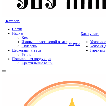
Каталог
Свечи
Иконы
Как купить
Киот
Иконы в пластиковой рамке
Условия 
Услуги
Складень
Условия 
Церковная утварь
Гарантия 
Уголь
Пошивочная продукция
Крестильные вещи