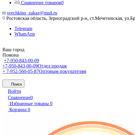
Сравнение товаров
0
svechkino_zakaz@mail.ru
Ростовская область, Зерноградский р-н, ст.Мечетинская, ул.Бр
Telegram
WhatsApp
Ваш город
Помона
+7-950-843-00-09
+7-950-843-00-09
Отдел продаж
+ 7-952-560-05-87
Оптовым покупателям
Поиск
Войти
Сравнение
0
Избранные товары
0
Корзина
0