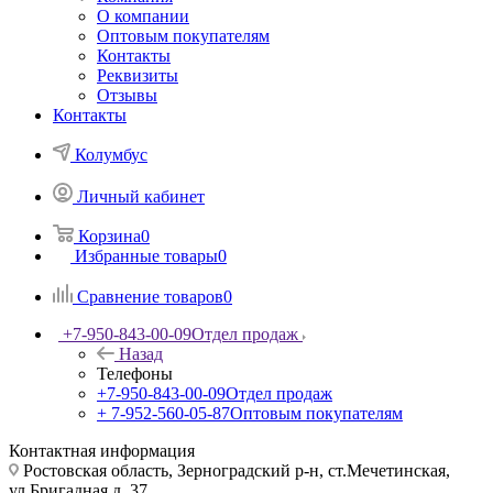
О компании
Оптовым покупателям
Контакты
Реквизиты
Отзывы
Контакты
Колумбус
Личный кабинет
Корзина
0
Избранные товары
0
Сравнение товаров
0
+7-950-843-00-09
Отдел продаж
Назад
Телефоны
+7-950-843-00-09
Отдел продаж
+ 7-952-560-05-87
Оптовым покупателям
Контактная информация
Ростовская область, Зерноградский р-н, ст.Мечетинская,
ул.Бригадная д. 37