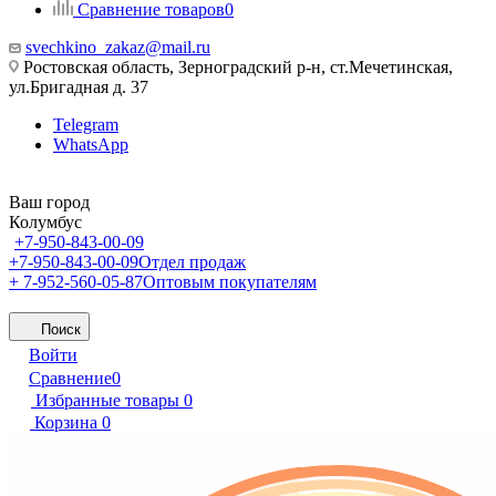
Сравнение товаров
0
svechkino_zakaz@mail.ru
Ростовская область, Зерноградский р-н, ст.Мечетинская,
ул.Бригадная д. 37
Telegram
WhatsApp
Ваш город
Колумбус
+7-950-843-00-09
+7-950-843-00-09
Отдел продаж
+ 7-952-560-05-87
Оптовым покупателям
Поиск
Войти
Сравнение
0
Избранные товары
0
Корзина
0