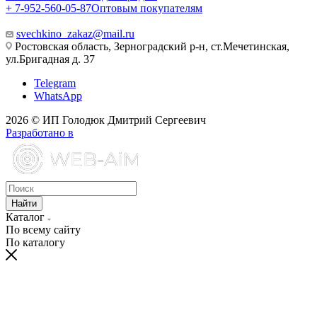
+ 7-952-560-05-87
Оптовым покупателям
svechkino_zakaz@mail.ru
Ростовская область, Зерноградский р-н, ст.Мечетинская,
ул.Бригадная д. 37
Telegram
WhatsApp
2026 © ИП Голодюк Дмитрий Сергеевич
Разработано в
Найти
Каталог
По всему сайту
По каталогу