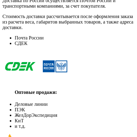
Доставка по России осуществляется Почтой России и
транспортными компаниями, за счет покупателя.
Стоимость доставки рассчитывается после оформления заказа
из расчета веса, габаритов выбранных товаров, а также адреса
доставки.
Почта России
СДЕК
Оптовые продажи:
Деловые линии
ПЭК
ЖелДорЭкспедиция
КиТ
и т.д.