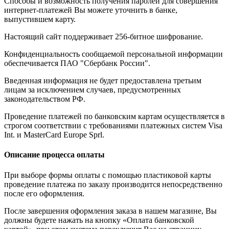
Способы и возможность получения паролей для совершения
интернет-платежей Вы можете уточнить в банке,
выпустившем карту.
Настоящий сайт поддерживает 256-битное шифрование.
Конфиденциальность сообщаемой персональной информации
обеспечивается ПАО "Сбербанк России".
Введенная информация не будет предоставлена третьим
лицам за исключением случаев, предусмотренных
законодательством РФ.
Проведение платежей по банковским картам осуществляется в
строгом соответствии с требованиями платежных систем Visa
Int. и MasterCard Europe Sprl.
Описание процесса оплаты
При выборе формы оплаты с помощью пластиковой карты
проведение платежа по заказу производится непосредственно
после его оформления.
После завершения оформления заказа в нашем магазине, Вы
должны будете нажать на кнопку «Оплата банковской