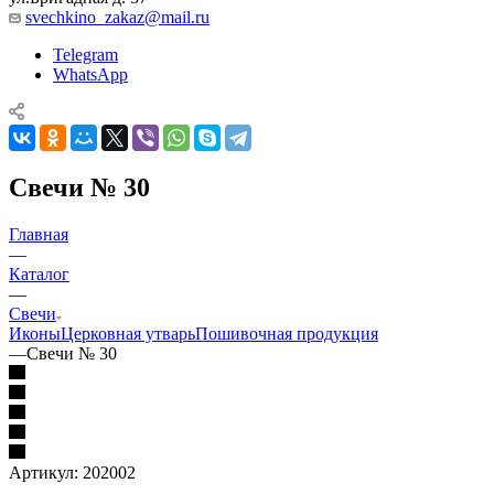
svechkino_zakaz@mail.ru
Telegram
WhatsApp
Свечи № 30
Главная
—
Каталог
—
Свечи
Иконы
Церковная утварь
Пошивочная продукция
—
Свечи № 30
Артикул:
202002