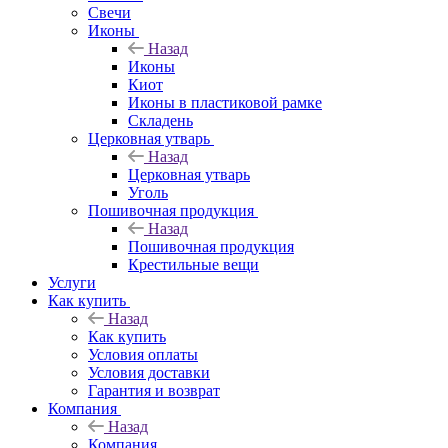
Свечи
Иконы
Назад
Иконы
Киот
Иконы в пластиковой рамке
Складень
Церковная утварь
Назад
Церковная утварь
Уголь
Пошивочная продукция
Назад
Пошивочная продукция
Крестильные вещи
Услуги
Как купить
Назад
Как купить
Условия оплаты
Условия доставки
Гарантия и возврат
Компания
Назад
Компания