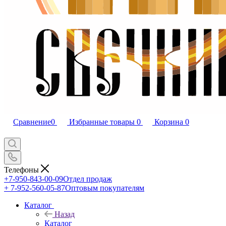
Сравнение
0
Избранные товары
0
Корзина
0
Телефоны
+7-950-843-00-09
Отдел продаж
+ 7-952-560-05-87
Оптовым покупателям
Каталог
Назад
Каталог