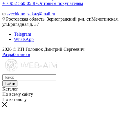
+ 7-952-560-05-87
Оптовым покупателям
svechkino_zakaz@mail.ru
Ростовская область, Зерноградский р-н, ст.Мечетинская,
ул.Бригадная д. 37
Telegram
WhatsApp
2026 © ИП Голодюк Дмитрий Сергеевич
Разработано в
Найти
Каталог
По всему сайту
По каталогу