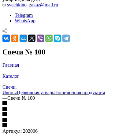
svechkino_zakaz@mail.ru
Telegram
WhatsApp
Свечи № 100
Главная
—
Каталог
—
Свечи
Иконы
Церковная утварь
Пошивочная продукция
—
Свечи № 100
Артикул:
202006