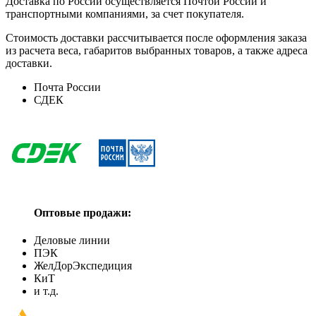
Доставка по России осуществляется Почтой России и
транспортными компаниями, за счет покупателя.
Стоимость доставки рассчитывается после оформления заказа
из расчета веса, габаритов выбранных товаров, а также адреса
доставки.
Почта России
СДЕК
Оптовые продажи:
Деловые линии
ПЭК
ЖелДорЭкспедиция
КиТ
и т.д.