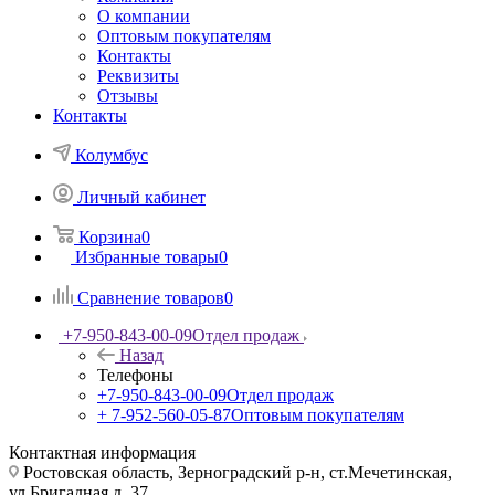
О компании
Оптовым покупателям
Контакты
Реквизиты
Отзывы
Контакты
Колумбус
Личный кабинет
Корзина
0
Избранные товары
0
Сравнение товаров
0
+7-950-843-00-09
Отдел продаж
Назад
Телефоны
+7-950-843-00-09
Отдел продаж
+ 7-952-560-05-87
Оптовым покупателям
Контактная информация
Ростовская область, Зерноградский р-н, ст.Мечетинская,
ул.Бригадная д. 37