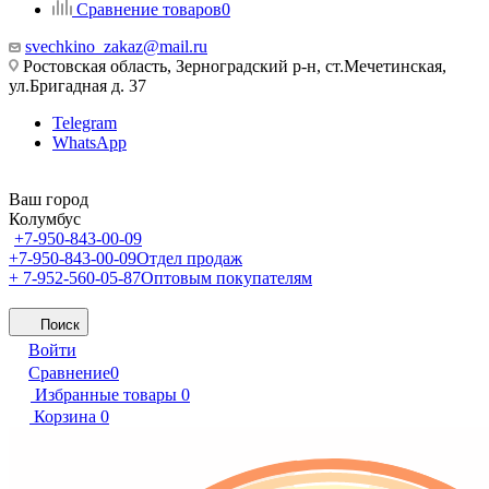
Сравнение товаров
0
svechkino_zakaz@mail.ru
Ростовская область, Зерноградский р-н, ст.Мечетинская,
ул.Бригадная д. 37
Telegram
WhatsApp
Ваш город
Колумбус
+7-950-843-00-09
+7-950-843-00-09
Отдел продаж
+ 7-952-560-05-87
Оптовым покупателям
Поиск
Войти
Сравнение
0
Избранные товары
0
Корзина
0