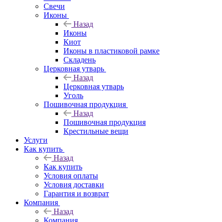
Свечи
Иконы
Назад
Иконы
Киот
Иконы в пластиковой рамке
Складень
Церковная утварь
Назад
Церковная утварь
Уголь
Пошивочная продукция
Назад
Пошивочная продукция
Крестильные вещи
Услуги
Как купить
Назад
Как купить
Условия оплаты
Условия доставки
Гарантия и возврат
Компания
Назад
Компания