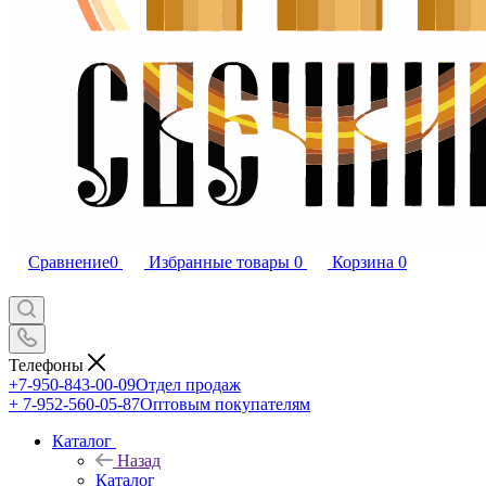
Сравнение
0
Избранные товары
0
Корзина
0
Телефоны
+7-950-843-00-09
Отдел продаж
+ 7-952-560-05-87
Оптовым покупателям
Каталог
Назад
Каталог