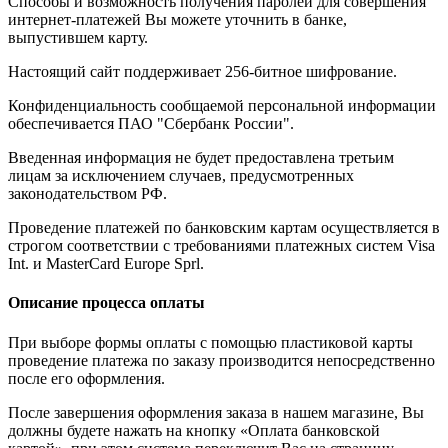
Способы и возможность получения паролей для совершения
интернет-платежей Вы можете уточнить в банке,
выпустившем карту.
Настоящий сайт поддерживает 256-битное шифрование.
Конфиденциальность сообщаемой персональной информации
обеспечивается ПАО "Сбербанк России".
Введенная информация не будет предоставлена третьим
лицам за исключением случаев, предусмотренных
законодательством РФ.
Проведение платежей по банковским картам осуществляется в
строгом соответствии с требованиями платежных систем Visa
Int. и MasterCard Europe Sprl.
Описание процесса оплаты
При выборе формы оплаты с помощью пластиковой карты
проведение платежа по заказу производится непосредственно
после его оформления.
После завершения оформления заказа в нашем магазине, Вы
должны будете нажать на кнопку «Оплата банковской