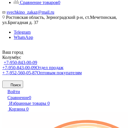
Сравнение товаров
0
svechkino_zakaz@mail.ru
Ростовская область, Зерноградский р-н, ст.Мечетинская,
ул.Бригадная д. 37
Telegram
WhatsApp
Ваш город
Колумбус
+7-950-843-00-09
+7-950-843-00-09
Отдел продаж
+ 7-952-560-05-87
Оптовым покупателям
Поиск
Войти
Сравнение
0
Избранные товары
0
Корзина
0