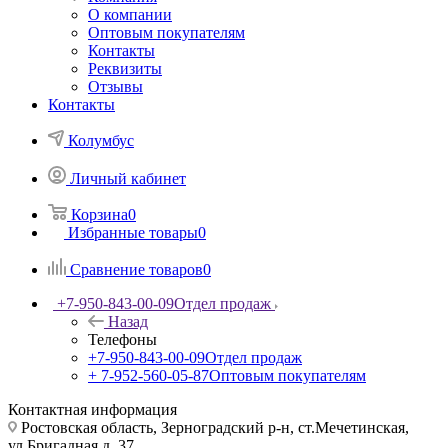
О компании
Оптовым покупателям
Контакты
Реквизиты
Отзывы
Контакты
Колумбус
Личный кабинет
Корзина
0
Избранные товары
0
Сравнение товаров
0
+7-950-843-00-09
Отдел продаж
Назад
Телефоны
+7-950-843-00-09
Отдел продаж
+ 7-952-560-05-87
Оптовым покупателям
Контактная информация
Ростовская область, Зерноградский р-н, ст.Мечетинская,
ул.Бригадная д. 37