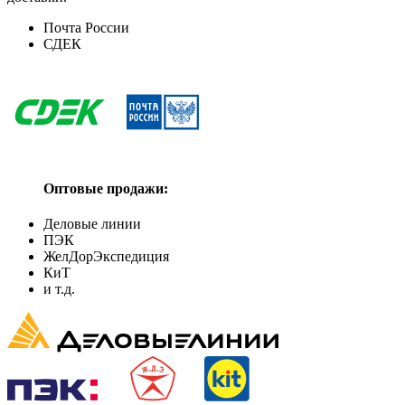
Почта России
СДЕК
Оптовые продажи:
Деловые линии
ПЭК
ЖелДорЭкспедиция
КиТ
и т.д.