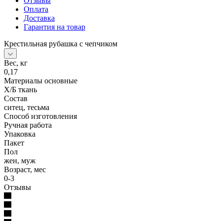
Отзывы
Оплата
Доставка
Гарантия на товар
Крестильная рубашка с чепчиком
Вес, кг
0,17
Материалы основные
Х/Б ткань
Состав
ситец, тесьма
Способ изготовления
Ручная работа
Упаковка
Пакет
Пол
жен, муж
Возраст, мес
0-3
Отзывы