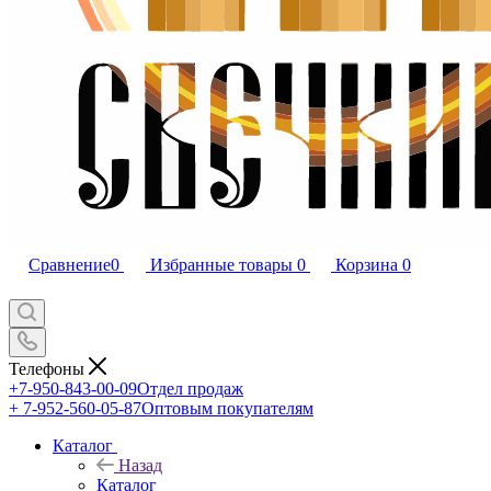
Сравнение
0
Избранные товары
0
Корзина
0
Телефоны
+7-950-843-00-09
Отдел продаж
+ 7-952-560-05-87
Оптовым покупателям
Каталог
Назад
Каталог