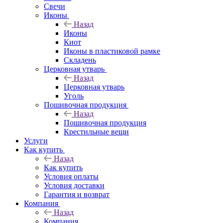
Свечи
Иконы
Назад
Иконы
Киот
Иконы в пластиковой рамке
Складень
Церковная утварь
Назад
Церковная утварь
Уголь
Пошивочная продукция
Назад
Пошивочная продукция
Крестильные вещи
Услуги
Как купить
Назад
Как купить
Условия оплаты
Условия доставки
Гарантия и возврат
Компания
Назад
Компания