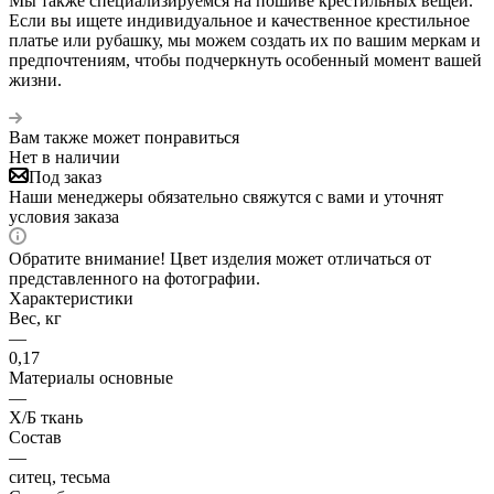
Мы также специализируемся на пошиве крестильных вещей.
Если вы ищете индивидуальное и качественное крестильное
платье или рубашку, мы можем создать их по вашим меркам и
предпочтениям, чтобы подчеркнуть особенный момент вашей
жизни.
Вам также может понравиться
Нет в наличии
Под заказ
Наши менеджеры обязательно свяжутся с вами и уточнят
условия заказа
Обратите внимание! Цвет изделия может отличаться от
представленного на фотографии.
Характеристики
Вес, кг
—
0,17
Материалы основные
—
Х/Б ткань
Состав
—
ситец, тесьма