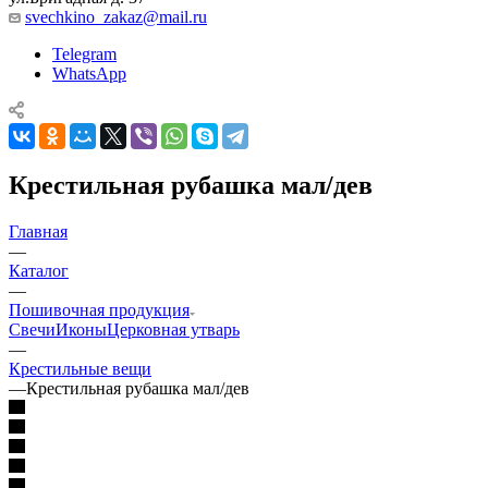
svechkino_zakaz@mail.ru
Telegram
WhatsApp
Крестильная рубашка мал/дев
Главная
—
Каталог
—
Пошивочная продукция
Свечи
Иконы
Церковная утварь
—
Крестильные вещи
—
Крестильная рубашка мал/дев