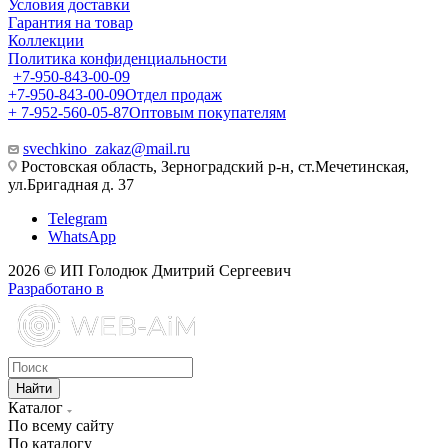
Условия доставки
Гарантия на товар
Коллекции
Политика конфиденциальности
+7-950-843-00-09
+7-950-843-00-09
Отдел продаж
+ 7-952-560-05-87
Оптовым покупателям
svechkino_zakaz@mail.ru
Ростовская область, Зерноградский р-н, ст.Мечетинская,
ул.Бригадная д. 37
Telegram
WhatsApp
2026 © ИП Голодюк Дмитрий Сергеевич
Разработано в
Найти
Каталог
По всему сайту
По каталогу