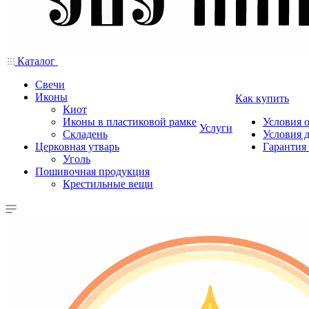
Каталог
Свечи
Иконы
Как купить
Киот
Иконы в пластиковой рамке
Условия 
Услуги
Складень
Условия 
Церковная утварь
Гарантия 
Уголь
Пошивочная продукция
Крестильные вещи