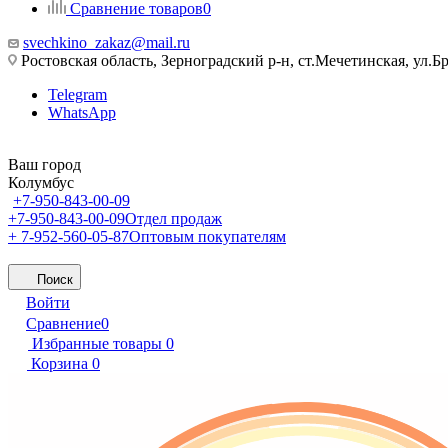
Сравнение товаров
0
svechkino_zakaz@mail.ru
Ростовская область, Зерноградский р-н, ст.Мечетинская, ул.Бр
Telegram
WhatsApp
Ваш город
Колумбус
+7-950-843-00-09
+7-950-843-00-09
Отдел продаж
+ 7-952-560-05-87
Оптовым покупателям
Поиск
Войти
Сравнение
0
Избранные товары
0
Корзина
0