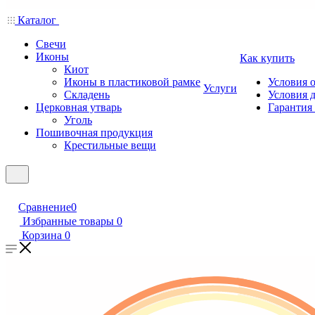
Каталог
Свечи
Иконы
Как купить
Киот
Иконы в пластиковой рамке
Условия 
Услуги
Складень
Условия 
Церковная утварь
Гарантия 
Уголь
Пошивочная продукция
Крестильные вещи
Сравнение
0
Избранные товары
0
Корзина
0