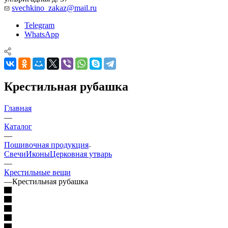
svechkino_zakaz@mail.ru
Telegram
WhatsApp
Крестильная рубашка
Главная
—
Каталог
—
Пошивочная продукция
Свечи
Иконы
Церковная утварь
—
Крестильные вещи
—
Крестильная рубашка