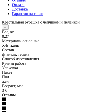
Отзывы
Оплата
Доставка
Гарантия на товар
Крестильная рубашка с чепчиком и пеленкой
Вес, кг
0,27
Материалы основные
Х/Б ткань
Состав
фланель, тесьма
Способ изготовления
Ручная работа
Упаковка
Пакет
Пол
жен
Возраст, мес
3-6
Отзывы