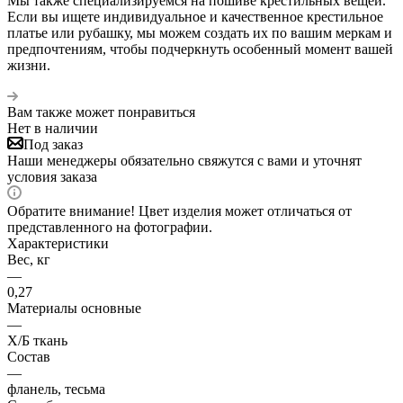
Мы также специализируемся на пошиве крестильных вещей.
Если вы ищете индивидуальное и качественное крестильное
платье или рубашку, мы можем создать их по вашим меркам и
предпочтениям, чтобы подчеркнуть особенный момент вашей
жизни.
Вам также может понравиться
Нет в наличии
Под заказ
Наши менеджеры обязательно свяжутся с вами и уточнят
условия заказа
Обратите внимание! Цвет изделия может отличаться от
представленного на фотографии.
Характеристики
Вес, кг
—
0,27
Материалы основные
—
Х/Б ткань
Состав
—
фланель, тесьма