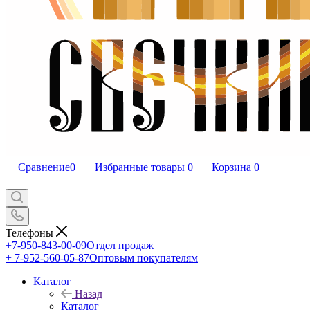
Сравнение
0
Избранные товары
0
Корзина
0
Телефоны
+7-950-843-00-09
Отдел продаж
+ 7-952-560-05-87
Оптовым покупателям
Каталог
Назад
Каталог