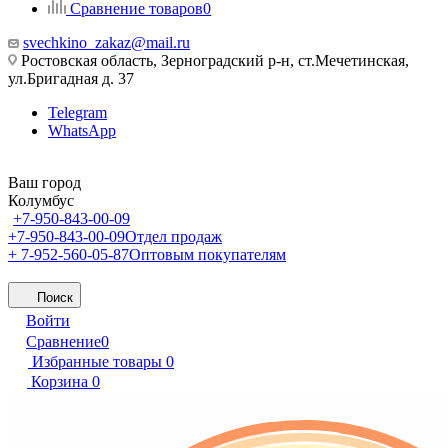
Сравнение товаров
0
svechkino_zakaz@mail.ru
Ростовская область, Зерноградский р-н, ст.Мечетинская,
ул.Бригадная д. 37
Telegram
WhatsApp
Ваш город
Колумбус
+7-950-843-00-09
+7-950-843-00-09
Отдел продаж
+ 7-952-560-05-87
Оптовым покупателям
Поиск
Войти
Сравнение
0
Избранные товары
0
Корзина
0