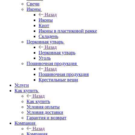
Свечи
Иконы
Назад
Иконы
Киот
Иконы в пластиковой рамке
Складень
Церковная утварь
Назад
Церковная утварь
Уголь
Пошивочная продукция
Назад
Пошивочная продукция
Крестильные вещи
Услуги
Как купить
Назад
Как купить
Условия оплаты
Условия доставки
Гарантия и возврат
Компания
Назад
Компания