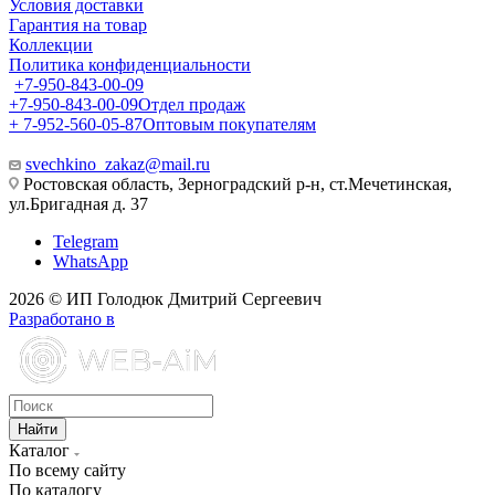
Условия доставки
Гарантия на товар
Коллекции
Политика конфиденциальности
+7-950-843-00-09
+7-950-843-00-09
Отдел продаж
+ 7-952-560-05-87
Оптовым покупателям
svechkino_zakaz@mail.ru
Ростовская область, Зерноградский р-н, ст.Мечетинская,
ул.Бригадная д. 37
Telegram
WhatsApp
2026 © ИП Голодюк Дмитрий Сергеевич
Разработано в
Найти
Каталог
По всему сайту
По каталогу