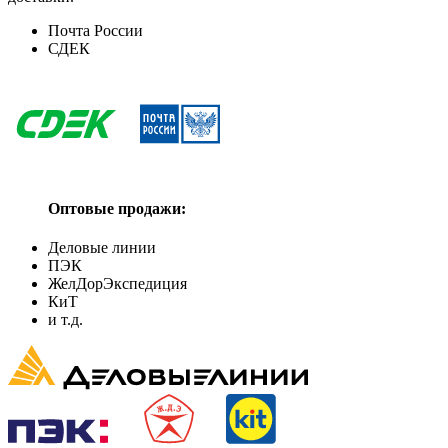
Почта России
СДЕК
Оптовые продажи:
Деловые линии
ПЭК
ЖелДорЭкспедиция
КиТ
и т.д.