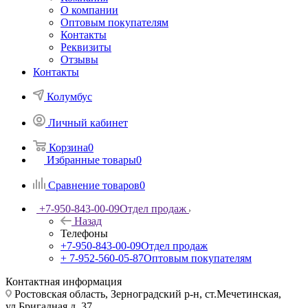
О компании
Оптовым покупателям
Контакты
Реквизиты
Отзывы
Контакты
Колумбус
Личный кабинет
Корзина
0
Избранные товары
0
Сравнение товаров
0
+7-950-843-00-09
Отдел продаж
Назад
Телефоны
+7-950-843-00-09
Отдел продаж
+ 7-952-560-05-87
Оптовым покупателям
Контактная информация
Ростовская область, Зерноградский р-н, ст.Мечетинская,
ул.Бригадная д. 37