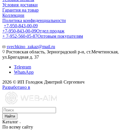
Условия доставки
Гарантия на товар
Коллекции
Политика конфиденциальности
+7-950-843-00-09
+7-950-843-00-09
Отдел продаж
+ 7-952-560-05-87
Оптовым покупателям
svechkino_zakaz@mail.ru
Ростовская область, Зерноградский р-н, ст.Мечетинская,
ул.Бригадная д. 37
Telegram
WhatsApp
2026 © ИП Голодюк Дмитрий Сергеевич
Разработано в
Найти
Каталог
По всему сайту