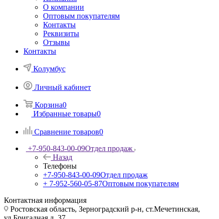
О компании
Оптовым покупателям
Контакты
Реквизиты
Отзывы
Контакты
Колумбус
Личный кабинет
Корзина
0
Избранные товары
0
Сравнение товаров
0
+7-950-843-00-09
Отдел продаж
Назад
Телефоны
+7-950-843-00-09
Отдел продаж
+ 7-952-560-05-87
Оптовым покупателям
Контактная информация
Ростовская область, Зерноградский р-н, ст.Мечетинская,
ул.Бригадная д. 37