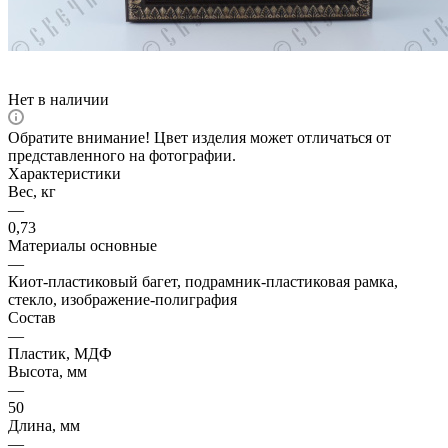
Нет в наличии
Обратите внимание! Цвет изделия может отличаться от
представленного на фотографии.
Характеристики
Вес, кг
—
0,73
Материалы основные
—
Киот-пластиковый багет, подрамник-пластиковая рамка,
стекло, изображение-полиграфия
Состав
—
Пластик, МДФ
Высота, мм
—
50
Длина, мм
—