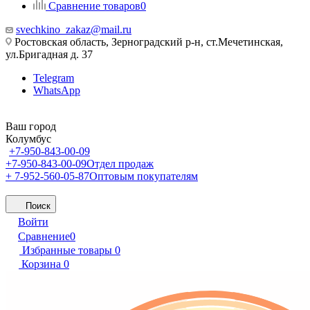
Сравнение товаров
0
svechkino_zakaz@mail.ru
Ростовская область, Зерноградский р-н, ст.Мечетинская,
ул.Бригадная д. 37
Telegram
WhatsApp
Ваш город
Колумбус
+7-950-843-00-09
+7-950-843-00-09
Отдел продаж
+ 7-952-560-05-87
Оптовым покупателям
Поиск
Войти
Сравнение
0
Избранные товары
0
Корзина
0