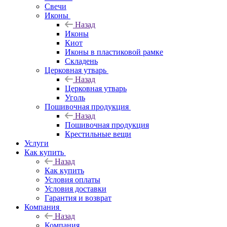
Свечи
Иконы
Назад
Иконы
Киот
Иконы в пластиковой рамке
Складень
Церковная утварь
Назад
Церковная утварь
Уголь
Пошивочная продукция
Назад
Пошивочная продукция
Крестильные вещи
Услуги
Как купить
Назад
Как купить
Условия оплаты
Условия доставки
Гарантия и возврат
Компания
Назад
Компания