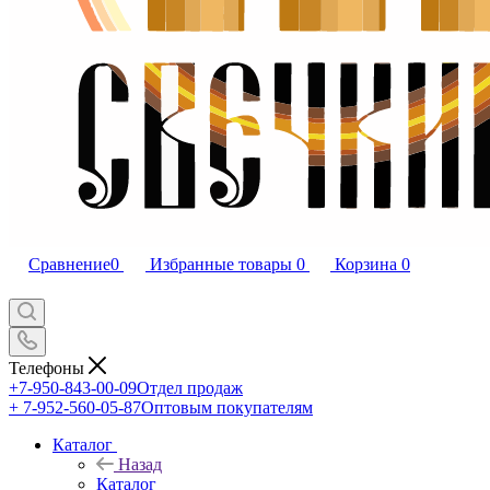
Сравнение
0
Избранные товары
0
Корзина
0
Телефоны
+7-950-843-00-09
Отдел продаж
+ 7-952-560-05-87
Оптовым покупателям
Каталог
Назад
Каталог