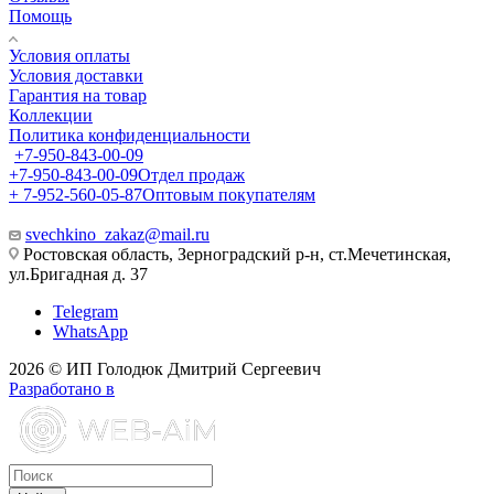
Помощь
Условия оплаты
Условия доставки
Гарантия на товар
Коллекции
Политика конфиденциальности
+7-950-843-00-09
+7-950-843-00-09
Отдел продаж
+ 7-952-560-05-87
Оптовым покупателям
svechkino_zakaz@mail.ru
Ростовская область, Зерноградский р-н, ст.Мечетинская,
ул.Бригадная д. 37
Telegram
WhatsApp
2026 © ИП Голодюк Дмитрий Сергеевич
Разработано в