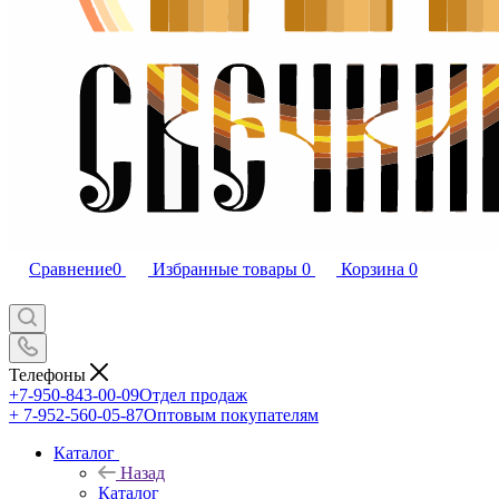
Сравнение
0
Избранные товары
0
Корзина
0
Телефоны
+7-950-843-00-09
Отдел продаж
+ 7-952-560-05-87
Оптовым покупателям
Каталог
Назад
Каталог