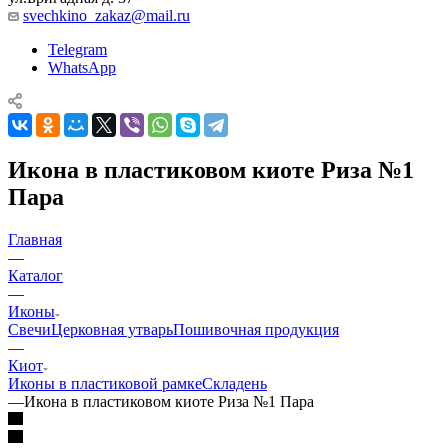
svechkino_zakaz@mail.ru
Telegram
WhatsApp
Икона в пластиковом киоте Риза №1
Пара
Главная
—
Каталог
—
Иконы
Свечи
Церковная утварь
Пошивочная продукция
—
Киот
Иконы в пластиковой рамке
Складень
—
Икона в пластиковом киоте Риза №1 Пара