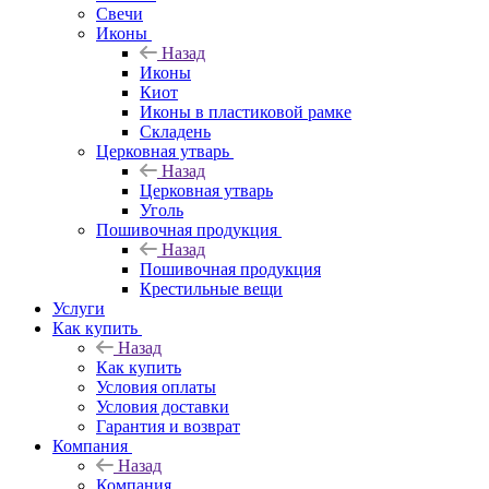
Свечи
Иконы
Назад
Иконы
Киот
Иконы в пластиковой рамке
Складень
Церковная утварь
Назад
Церковная утварь
Уголь
Пошивочная продукция
Назад
Пошивочная продукция
Крестильные вещи
Услуги
Как купить
Назад
Как купить
Условия оплаты
Условия доставки
Гарантия и возврат
Компания
Назад
Компания