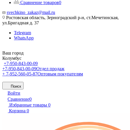
Сравнение товаров
0
svechkino_zakaz@mail.ru
Ростовская область, Зерноградский р-н, ст.Мечетинская,
ул.Бригадная д. 37
Telegram
WhatsApp
Ваш город
Колумбус
+7-950-843-00-09
+7-950-843-00-09
Отдел продаж
+ 7-952-560-05-87
Оптовым покупателям
Поиск
Войти
Сравнение
0
Избранные товары
0
Корзина
0