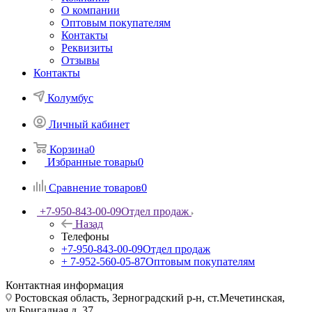
О компании
Оптовым покупателям
Контакты
Реквизиты
Отзывы
Контакты
Колумбус
Личный кабинет
Корзина
0
Избранные товары
0
Сравнение товаров
0
+7-950-843-00-09
Отдел продаж
Назад
Телефоны
+7-950-843-00-09
Отдел продаж
+ 7-952-560-05-87
Оптовым покупателям
Контактная информация
Ростовская область, Зерноградский р-н, ст.Мечетинская,
ул.Бригадная д. 37