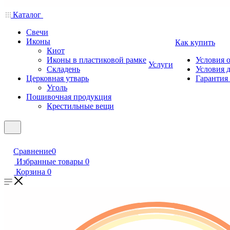
Каталог
Свечи
Иконы
Как купить
Киот
Иконы в пластиковой рамке
Условия 
Услуги
Складень
Условия 
Церковная утварь
Гарантия 
Уголь
Пошивочная продукция
Крестильные вещи
Сравнение
0
Избранные товары
0
Корзина
0