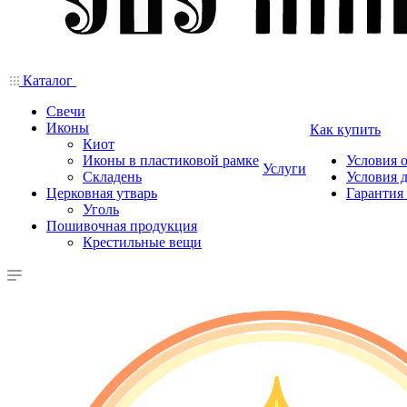
Каталог
Свечи
Иконы
Как купить
Киот
Иконы в пластиковой рамке
Условия 
Услуги
Складень
Условия 
Церковная утварь
Гарантия 
Уголь
Пошивочная продукция
Крестильные вещи