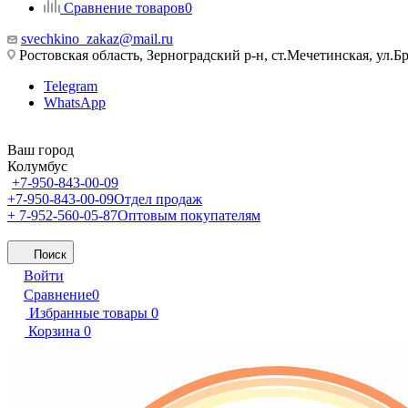
Сравнение товаров
0
svechkino_zakaz@mail.ru
Ростовская область, Зерноградский р-н, ст.Мечетинская, ул.Бр
Telegram
WhatsApp
Ваш город
Колумбус
+7-950-843-00-09
+7-950-843-00-09
Отдел продаж
+ 7-952-560-05-87
Оптовым покупателям
Поиск
Войти
Сравнение
0
Избранные товары
0
Корзина
0