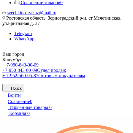
Сравнение товаров
0
svechkino_zakaz@mail.ru
Ростовская область, Зерноградский р-н, ст.Мечетинская,
ул.Бригадная д. 37
Telegram
WhatsApp
Ваш город
Колумбус
+7-950-843-00-09
+7-950-843-00-09
Отдел продаж
+ 7-952-560-05-87
Оптовым покупателям
Поиск
Войти
Сравнение
0
Избранные товары
0
Корзина
0