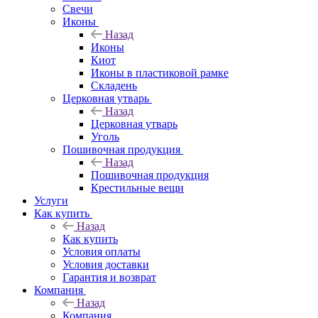
Свечи
Иконы
Назад
Иконы
Киот
Иконы в пластиковой рамке
Складень
Церковная утварь
Назад
Церковная утварь
Уголь
Пошивочная продукция
Назад
Пошивочная продукция
Крестильные вещи
Услуги
Как купить
Назад
Как купить
Условия оплаты
Условия доставки
Гарантия и возврат
Компания
Назад
Компания