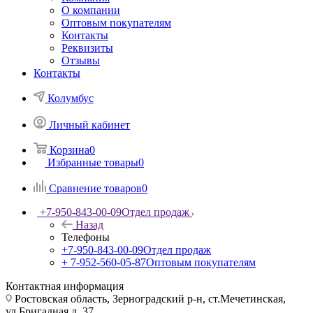
О компании
Оптовым покупателям
Контакты
Реквизиты
Отзывы
Контакты
Колумбус
Личный кабинет
Корзина
0
Избранные товары
0
Сравнение товаров
0
+7-950-843-00-09
Отдел продаж
Назад
Телефоны
+7-950-843-00-09
Отдел продаж
+ 7-952-560-05-87
Оптовым покупателям
Контактная информация
Ростовская область, Зерноградский р-н, ст.Мечетинская,
ул.Бригадная д. 37