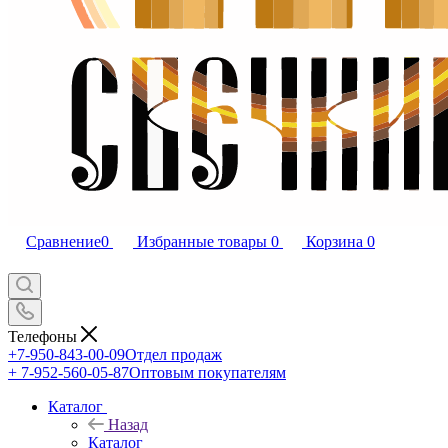
Сравнение
0
Избранные товары
0
Корзина
0
Телефоны
+7-950-843-00-09
Отдел продаж
+ 7-952-560-05-87
Оптовым покупателям
Каталог
Назад
Каталог