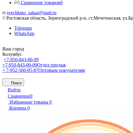
Сравнение товаров
0
svechkino_zakaz@mail.ru
Ростовская область, Зерноградский р-н, ст.Мечетинская, ул.Бр
Telegram
WhatsApp
Ваш город
Колумбус
+7-950-843-00-09
+7-950-843-00-09
Отдел продаж
+ 7-952-560-05-87
Оптовым покупателям
Поиск
Войти
Сравнение
0
Избранные товары
0
Корзина
0