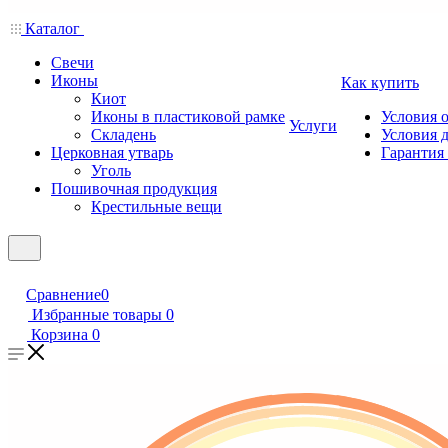
Каталог
Свечи
Иконы
Как купить
Киот
Иконы в пластиковой рамке
Условия 
Услуги
Складень
Условия 
Церковная утварь
Гарантия 
Уголь
Пошивочная продукция
Крестильные вещи
Сравнение
0
Избранные товары
0
Корзина
0