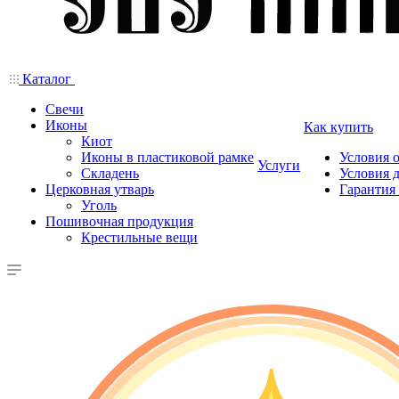
Каталог
Свечи
Иконы
Как купить
Киот
Иконы в пластиковой рамке
Условия 
Услуги
Складень
Условия 
Церковная утварь
Гарантия 
Уголь
Пошивочная продукция
Крестильные вещи