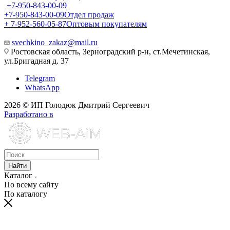
+7-950-843-00-09
+7-950-843-00-09
Отдел продаж
+ 7-952-560-05-87
Оптовым покупателям
svechkino_zakaz@mail.ru
Ростовская область, Зерноградский р-н, ст.Мечетинская,
ул.Бригадная д. 37
Telegram
WhatsApp
2026 © ИП Голодюк Дмитрий Сергеевич
Разработано в
Найти
Каталог
По всему сайту
По каталогу