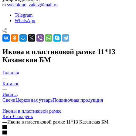
svechkino_zakaz@mail.ru
Telegram
WhatsApp
Икона в пластиковой рамке 11*13
Казанская БМ
Главная
—
Каталог
—
Иконы
Свечи
Церковная утварь
Пошивочная продукция
—
Иконы в пластиковой рамке
Киот
Складень
—
Икона в пластиковой рамке 11*13 Казанская БМ