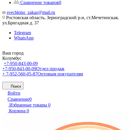
Сравнение товаров
0
svechkino_zakaz@mail.ru
Ростовская область, Зерноградский р-н, ст.Мечетинская,
ул.Бригадная д. 37
Telegram
WhatsApp
Ваш город
Колумбус
+7-950-843-00-09
+7-950-843-00-09
Отдел продаж
+ 7-952-560-05-87
Оптовым покупателям
Поиск
Войти
Сравнение
0
Избранные товары
0
Корзина
0