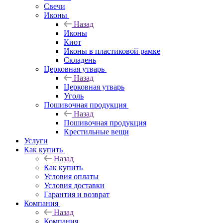
Свечи
Иконы
Назад
Иконы
Киот
Иконы в пластиковой рамке
Складень
Церковная утварь
Назад
Церковная утварь
Уголь
Пошивочная продукция
Назад
Пошивочная продукция
Крестильные вещи
Услуги
Как купить
Назад
Как купить
Условия оплаты
Условия доставки
Гарантия и возврат
Компания
Назад
Компания