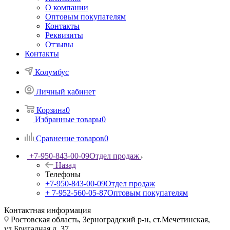
О компании
Оптовым покупателям
Контакты
Реквизиты
Отзывы
Контакты
Колумбус
Личный кабинет
Корзина
0
Избранные товары
0
Сравнение товаров
0
+7-950-843-00-09
Отдел продаж
Назад
Телефоны
+7-950-843-00-09
Отдел продаж
+ 7-952-560-05-87
Оптовым покупателям
Контактная информация
Ростовская область, Зерноградский р-н, ст.Мечетинская,
ул.Бригадная д. 37