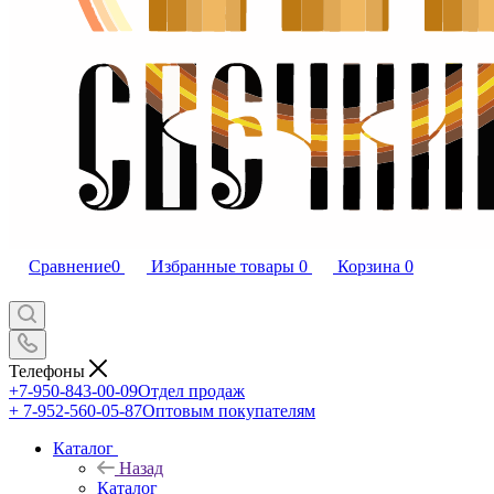
Сравнение
0
Избранные товары
0
Корзина
0
Телефоны
+7-950-843-00-09
Отдел продаж
+ 7-952-560-05-87
Оптовым покупателям
Каталог
Назад
Каталог